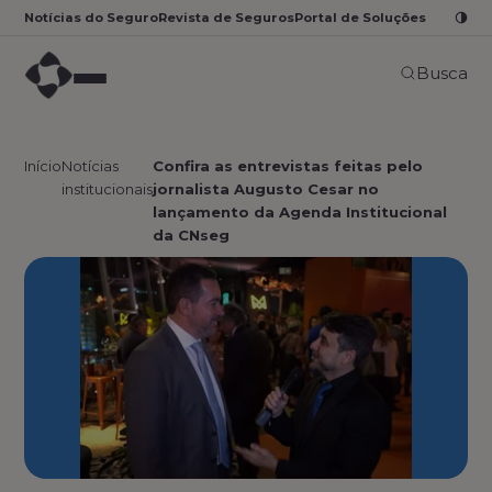
Notícias do Seguro
Revista de Seguros
Portal de Soluções
Busca
Início
Notícias
Confira as entrevistas feitas pelo
institucionais
jornalista Augusto Cesar no
lançamento da Agenda Institucional
da CNseg