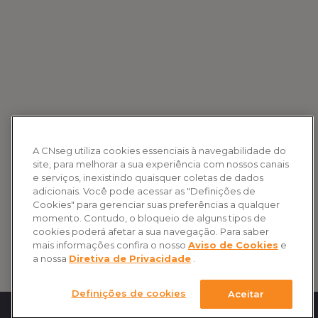
A CNseg utiliza cookies essenciais à navegabilidade do
site, para melhorar a sua experiência com nossos canais
e serviços, inexistindo quaisquer coletas de dados
adicionais. Você pode acessar as "Definições de
Cookies" para gerenciar suas preferências a qualquer
momento. Contudo, o bloqueio de alguns tipos de
cookies poderá afetar a sua navegação. Para saber
mais informações confira o nosso
Aviso de Cookies
e
a nossa
Diretiva de Privacidade
.
Definições de cookies
Aceitar