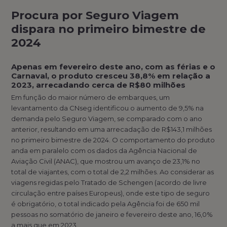
Procura por Seguro Viagem
dispara no primeiro bimestre de
2024
Apenas em fevereiro deste ano, com as férias e o
Carnaval, o produto cresceu 38,8% em relação a
2023, arrecadando cerca de R$80 milhões
Em função do maior número de embarques, um
levantamento da CNseg identificou o aumento de 9,5% na
demanda pelo Seguro Viagem, se comparado com o ano
anterior, resultando em uma arrecadação de R$143,1 milhões
no primeiro bimestre de 2024. O comportamento do produto
anda em paralelo com os dados da Agência Nacional de
Aviação Civil (ANAC), que mostrou um avanço de 23,1% no
total de viajantes, com o total de 2,2 milhões. Ao considerar as
viagens regidas pelo Tratado de Schengen (acordo de livre
circulação entre países Europeus), onde este tipo de seguro
é obrigatório, o total indicado pela Agência foi de 650 mil
pessoas no somatório de janeiro e fevereiro deste ano, 16,0%
a mais que em 2023.