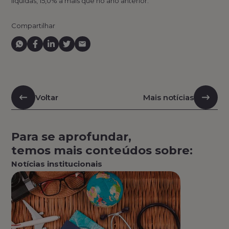
líquidas, 15,0% a mais que no ano anterior.
Compartilhar
Voltar
Mais notícias
Para se aprofundar,
temos mais conteúdos sobre:
Notícias institucionais