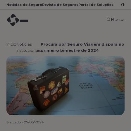
Notícias do Seguro
Revista de Seguros
Portal de Soluções
Busca
Início
Notícias
Procura por Seguro Viagem dispara no
institucionais
primeiro bimestre de 2024
Mercado
•
07/05/2024