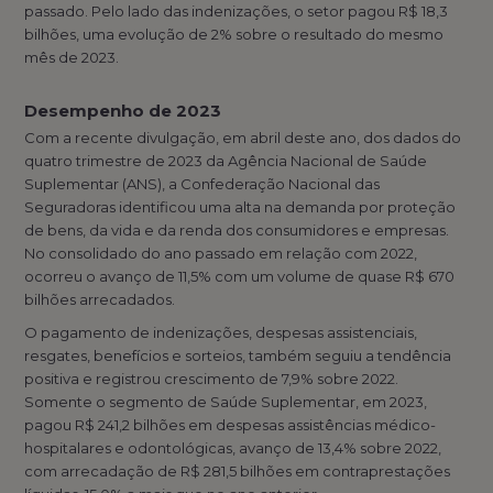
passado. Pelo lado das indenizações, o setor pagou R$ 18,3
bilhões, uma evolução de 2% sobre o resultado do mesmo
mês de 2023.
Desempenho de 2023
Com a recente divulgação, em abril deste ano, dos dados do
quatro trimestre de 2023 da Agência Nacional de Saúde
Suplementar (ANS), a Confederação Nacional das
Seguradoras identificou uma alta na demanda por proteção
de bens, da vida e da renda dos consumidores e empresas.
No consolidado do ano passado em relação com 2022,
ocorreu o avanço de 11,5% com um volume de quase R$ 670
bilhões arrecadados.
O pagamento de indenizações, despesas assistenciais,
resgates, benefícios e sorteios, também seguiu a tendência
positiva e registrou crescimento de 7,9% sobre 2022.
Somente o segmento de Saúde Suplementar, em 2023,
pagou R$ 241,2 bilhões em despesas assistências médico-
hospitalares e odontológicas, avanço de 13,4% sobre 2022,
com arrecadação de R$ 281,5 bilhões em contraprestações