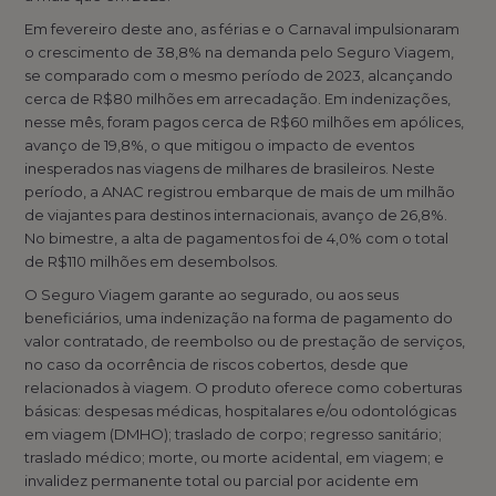
Em fevereiro deste ano, as férias e o Carnaval impulsionaram
o crescimento de 38,8% na demanda pelo Seguro Viagem,
se comparado com o mesmo período de 2023, alcançando
cerca de R$80 milhões em arrecadação. Em indenizações,
nesse mês, foram pagos cerca de R$60 milhões em apólices,
avanço de 19,8%, o que mitigou o impacto de eventos
inesperados nas viagens de milhares de brasileiros. Neste
período, a ANAC registrou embarque de mais de um milhão
de viajantes para destinos internacionais, avanço de 26,8%.
No bimestre, a alta de pagamentos foi de 4,0% com o total
de R$110 milhões em desembolsos.
O Seguro Viagem garante ao segurado, ou aos seus
beneficiários, uma indenização na forma de pagamento do
valor contratado, de reembolso ou de prestação de serviços,
no caso da ocorrência de riscos cobertos, desde que
relacionados à viagem. O produto oferece como coberturas
básicas: despesas médicas, hospitalares e/ou odontológicas
em viagem (DMHO); traslado de corpo; regresso sanitário;
traslado médico; morte, ou morte acidental, em viagem; e
invalidez permanente total ou parcial por acidente em